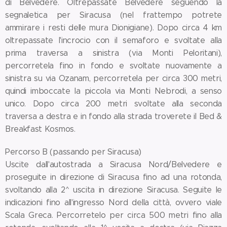
di Belvedere. Oltrepassate Belvedere seguendo la
segnaletica per Siracusa (nel frattempo potrete
ammirare i resti delle mura Dionigiane). Dopo circa 4 km
oltrepassate l'incrocio con il semaforo e svoltate alla
prima traversa a sinistra (via Monti Peloritani),
percorretela fino in fondo e svoltate nuovamente a
sinistra su via Ozanam, percorretela per circa 300 metri,
quindi imboccate la piccola via Monti Nebrodi, a senso
unico. Dopo circa 200 metri svoltate alla seconda
traversa a destra e in fondo alla strada troverete il Bed &
Breakfast Kosmos.
Percorso B (passando per Siracusa)
Uscite dall'autostrada a Siracusa Nord/Belvedere e
proseguite in direzione di Siracusa fino ad una rotonda,
svoltando alla 2^ uscita in direzione Siracusa. Seguite le
indicazioni fino all'ingresso Nord della città, ovvero viale
Scala Greca. Percorretelo per circa 500 metri fino alla