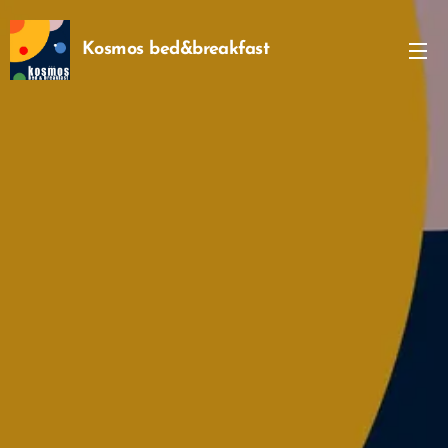
Kosmos bed&breakfast