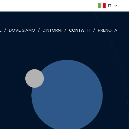
IT
E
DOVE SIAMO
DINTORNI
CONTATTI
PRENOTA