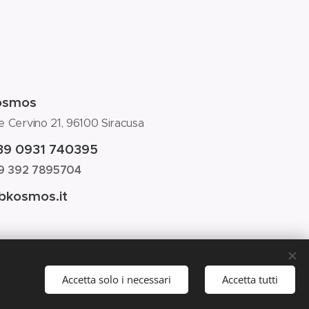
osmos
e Cervino 21, 96100 Siracusa
39 0931 740395
9 392 7895704
bkosmos.it
Accetta solo i necessari
Accetta tutti